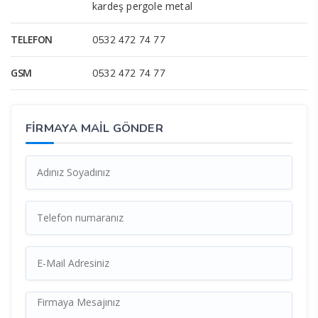
kardeş pergole metal
TELEFON
0532 472 74 77
GSM
0532 472 74 77
FİRMAYA MAİL GÖNDER