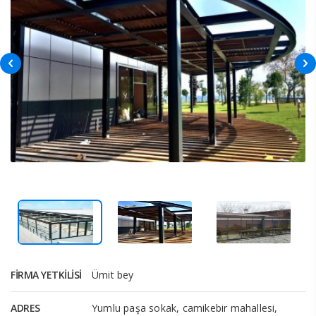
FIRMA YETKILISI
Ümit bey
ADRES
Yumlu paşa sokak, camikebir mahallesi,