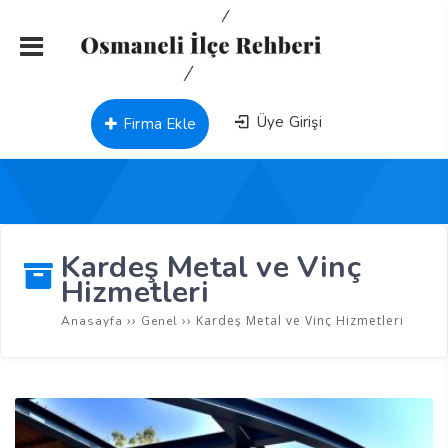
Üye Girişi
Firma Ekle
Kardeş Metal ve Vinç
Hizmetleri
››
››
Kardeş Metal ve Vinç Hizmetleri
Anasayfa
Genel