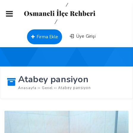
Üye Girişi
Firma Ekle
Atabey pansiyon
››
››
Atabey pansiyon
Anasayfa
Genel