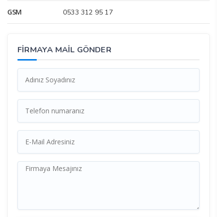
GSM
0533 312 95 17
FİRMAYA MAİL GÖNDER